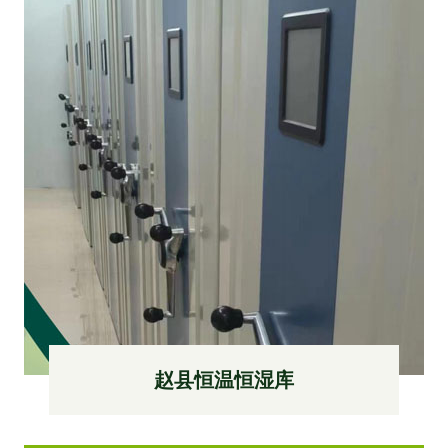
赵县恒温恒湿库