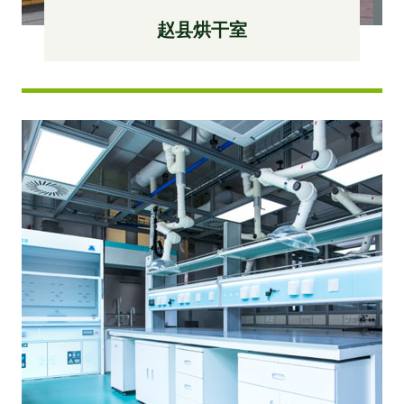
赵县烘干室