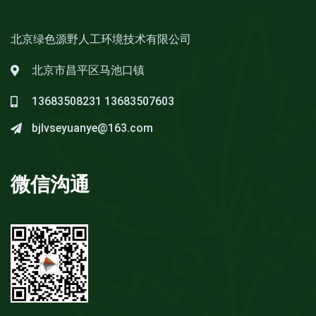
北京绿色源野人工环境技术有限公司
北京市昌平区马池口镇
13683508231
13683507603
bjlvseyuanye@163.com
微信沟通