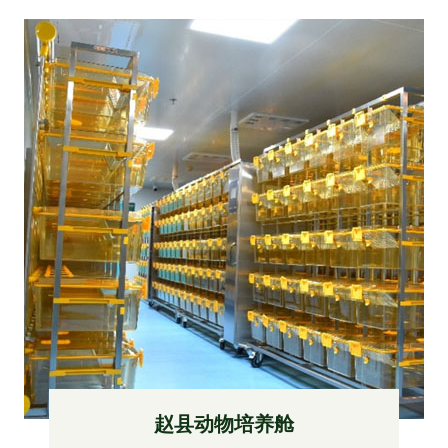
赵县动物培养舱