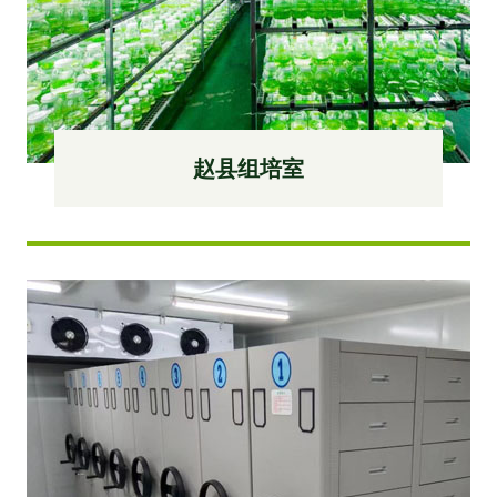
赵县组培室