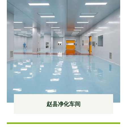
赵县净化车间