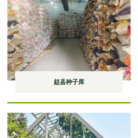
赵县种子库