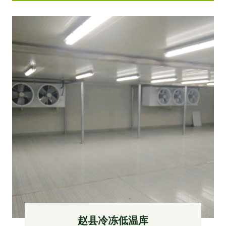
赵县冷冻低温库