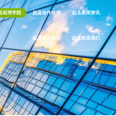
县组培学院
赵县合作伙伴
赵县新闻资讯
赵县售后服务
赵县联系我们