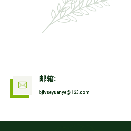
邮箱:
bjlvseyuanye@163.com