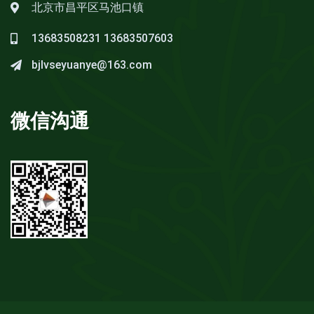
北京市昌平区马池口镇
13683508231
13683507603
bjlvseyuanye@163.com
微信沟通