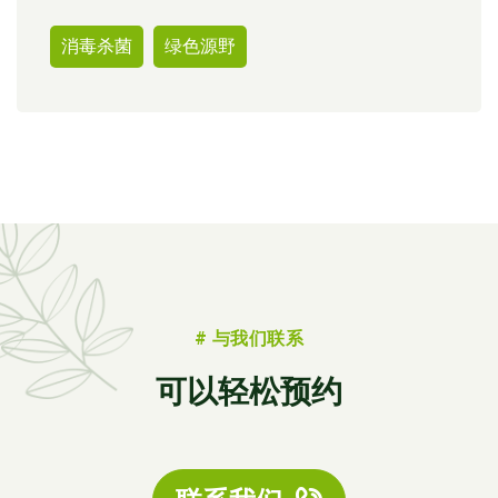
消毒杀菌
绿色源野
# 与我们联系
可以轻松预约