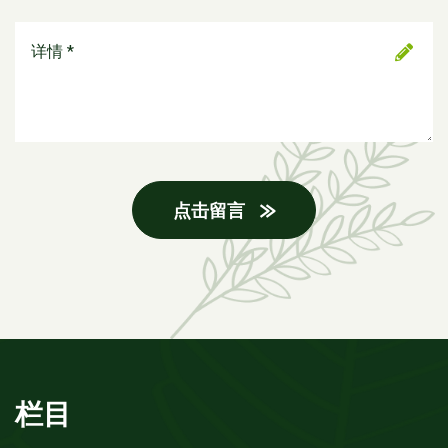
点击留言
栏目