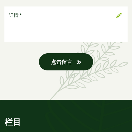
点击留言
栏目