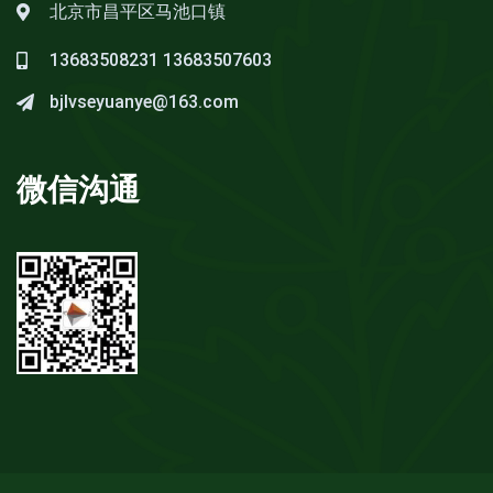
北京市昌平区马池口镇
13683508231
13683507603
bjlvseyuanye@163.com
微信沟通