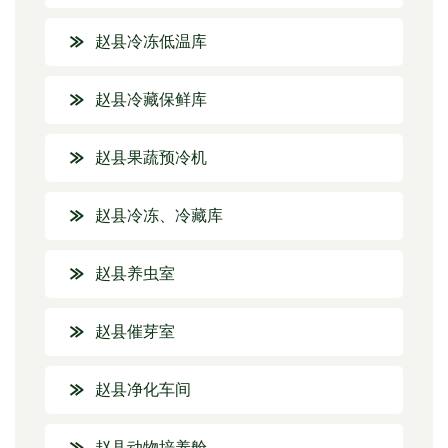
赵县冷冻低温库
赵县冷藏保鲜库
赵县果蔬预冷机
赵县冷冻、冷藏库
赵县养虫室
赵县催芽室
赵县净化车间
赵县动物培养舱