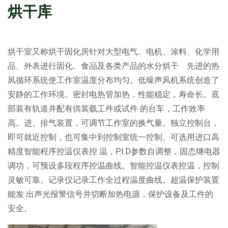
烘干库
烘干室又称烘干固化房针对大型电气、电机、涂料、化学用
品、外表进行固化、食品及各类产品的水分烘干 先进的热
风循环系统使工作室温度分布均匀。低噪声风机系统创造了
安静的工作环境。密封电热管加热，性能稳定，寿命长。底
部装有轨道并配有供装载工件或试件 的台车，工作效率
高。进、排气装置，可调节工作室的换气量。独立控制台，
即可就近控制，也可集中到控制室统一控制。可选用进口高
精度智能程序控温仪表控 温，P.I.D参数自调整，固态继电器
调功，可预设多段程序控温曲线。智能控温仪表控温，控制
灵敏可靠。记录仪记录工作全过程温度曲线。超温保护装置
能发 出声光报警信号并切断加热电源，保护设备及工件的
安全。