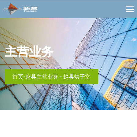
主营业务
首页
-
赵县主营业务
-
赵县烘干室