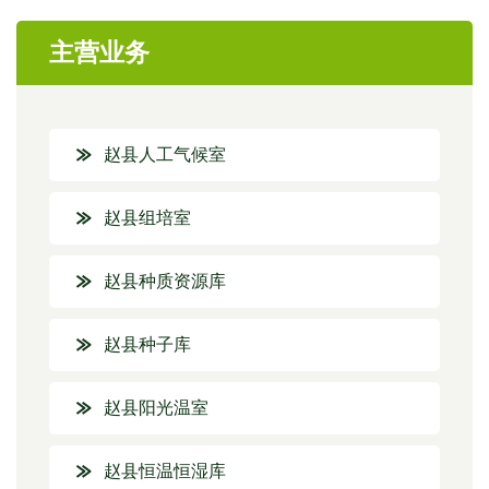
主营业务
赵县人工气候室
赵县组培室
赵县种质资源库
赵县种子库
赵县阳光温室
赵县恒温恒湿库