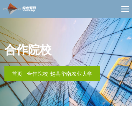
合作院校
首页
-
合作院校-赵县华南农业大学