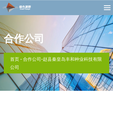
合作公司
首页
-
合作公司-赵县秦皇岛丰和种业科技有限
公司