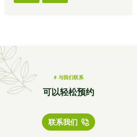
# 与我们联系
可以轻松预约
联系我们