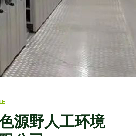
LE
色源野人工环境