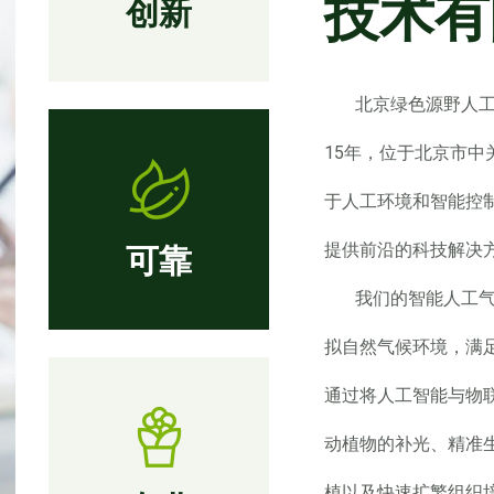
技术有
创新
北京绿色源野人工环
15年，位于北京市中
于人工环境和智能控
提供前沿的科技解决
可靠
我们的智能人工气
拟自然气候环境，满
通过将人工智能与物
动植物的补光、精准
植以及快速扩繁组织