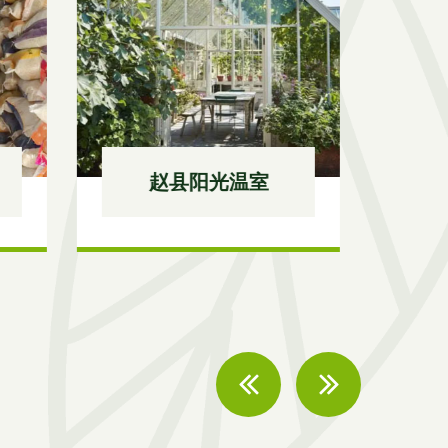
赵县恒温恒湿库