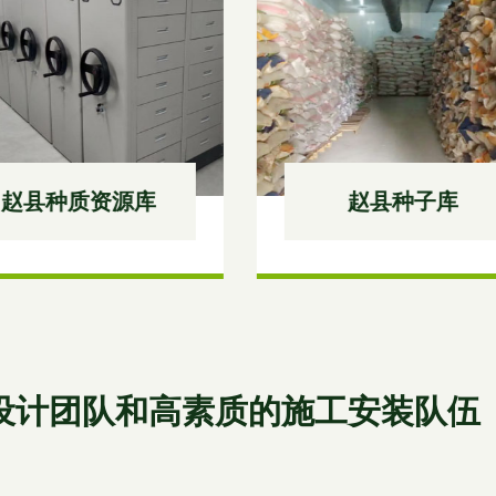
赵县种子库
赵县阳光温室
设计团队和高素质的施工安装队伍