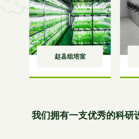
赵县种质资源库
我们拥有一支优秀的科研