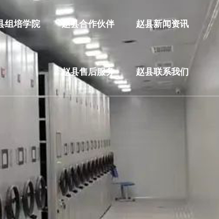
县组培学院
赵县合作伙伴
赵县新闻资讯
赵县售后服务
赵县联系我们